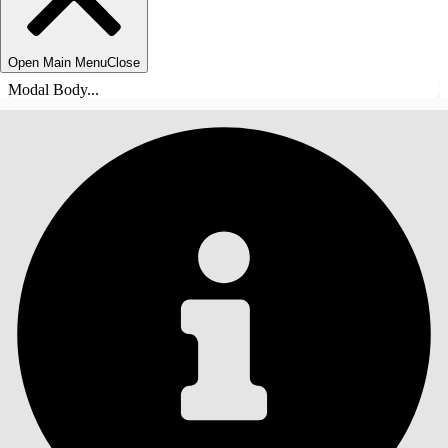
Open Main Menu
Close
Modal Body...
目录
搜索
显示目录
目录