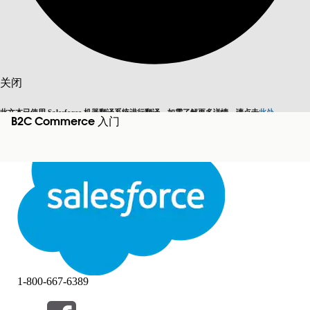
搜索
关闭
此文本已使用 Salesforce 机器翻译系统进行翻译。如需了解更多详情，请点击
此处
。
B2C Commerce 入门
切换为英语
而非现在
关闭
关闭
1-800-667-6389