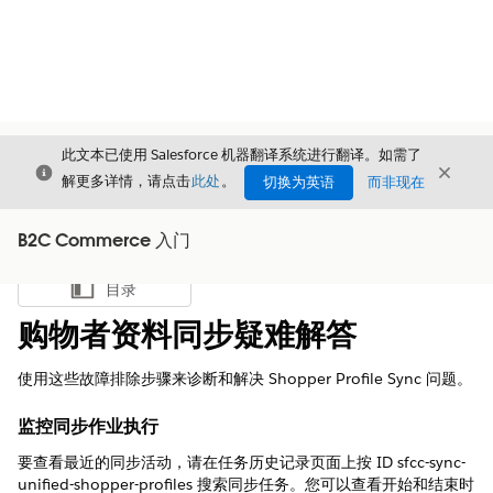
此文本已使用 Salesforce 机器翻译系统进行翻译。如需了
关闭
关闭
关闭
解更多详情，请点击
此处
。
切换为英语
而非现在
B2C Commerce 入门
目录
显示目录
购物者资料同步疑难解答
使用这些故障排除步骤来诊断和解决 Shopper Profile Sync 问题。
监控同步作业执行
要查看最近的同步活动，请在任务历史记录页面上按 ID sfcc-sync-
unified-shopper-profiles 搜索同步任务。您可以查看开始和结束时