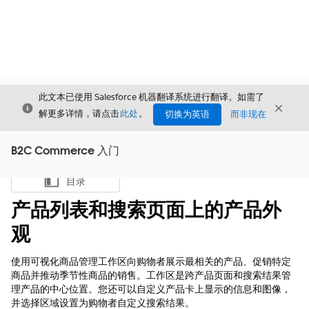
此文本已使用 Salesforce 机器翻译系统进行翻译。如需了
关闭
关闭
关闭
解更多详情，请点击
此处
。
切换为英语
而非现在
B2C Commerce 入门
目录
显示目录
产品列表和搜索页面上的产品外
观
使用可视化商品管理工作区向购物者展示最相关的产品、促销特定
商品并推动季节性商品的销售。工作区是跨产品页面和搜索结果管
理产品的中心位置。您还可以自定义产品卡上显示的信息和图像，
并选择区域设置为购物者自定义搜索结果。