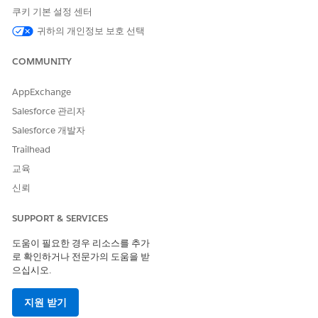
OMS(Salesforce Order Management)와 Shopper Profile
쿠키 기본 설정 센터
Sync의 호환성
귀하의 개인정보 보호 선택
Shopper Profile Sync는 Salesforce Order Management
System(OMS)과 즉시 호환됩니다. 두 기능이 모두 활성화되면
COMMUNITY
함께 작동하여 구매자 ID에 대한 단일 정보 소스를 유지합니다.
구매자 프로필 동기화 필드에 대한 관리자 접근 권한 부여
AppExchange
구매자 프로필 동기화는 개인, 계정 및 연락처 레코드의 여러 시
Salesforce 관리자
스템 제어 필드에 씁니다. 이러한 필드는 정상적인 조건에서 관
Salesforce 개발자
리자가 편집할 수 없습니다. 마이그레이션을 지원하기 위해 관
리자가 수정할 수 있는 임시 권한을 사용할 수 있습니다.
Trailhead
교육
구매자 프로필 동기화 문제 해결
다음 문제 해결 단계를 사용하여 구매자 프로필 동기화 문제를
신뢰
진단하고 해결하십시오.
SUPPORT & SERVICES
다음 사항도 참조:
도움이 필요한 경우 리소스를 추가
로 확인하거나 전문가의 도움을 받
Sales Basics
의 개인 계정
으십시오.
지원 받기