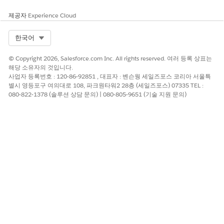
이 기사를 통해 문제를 해결했습니까?
개선을 위한 의견을 보내주세요.
제공자
Experience Cloud
예
아니요
Select Org
한국어
© Copyright 2026, Salesforce.com Inc. All rights reserved. 여러 등록 상표는
해당 소유자의 것입니다.
사업자 등록번호 : 120-86-92851 , 대표자 : 벤슨웡 세일즈포스 코리아 서울특
별시 영등포구 여의대로 108, 파크원타워2 28층 (세일즈포스) 07335 TEL :
080-822-1378 (솔루션 상담 문의) | 080-805-9651 (기술 지원 문의)