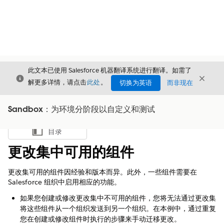
此文本已使用 Salesforce 机器翻译系统进行翻译。如需了
关闭
关闭
关闭
解更多详情，请点击
此处
。
切换为英语
而非现在
Sandbox：为环境分阶段以自定义和测试
目录
显示目录
更改集中可用的组件
更改集可用的组件因经验和版本而异。此外，一些组件需要在
Salesforce 组织中启用相应的功能。
如果您创建或修改更改集中不可用的组件，您将无法通过更改集
将这些组件从一个组织发送到另一个组织。在本例中，通过重复
您在创建或修改组件时执行的步骤来手动迁移更改。