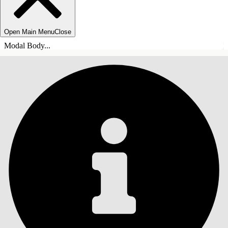
Open Main Menu
Close
Modal Body...
ÍNDICE DE MATERIAS
Buscar
Mostrar índice de
materias
Índice de materias