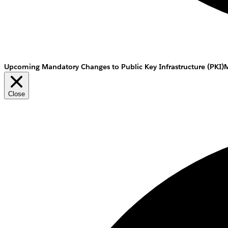
Upcoming Mandatory Changes to Public Key Infrastructure (PKI)
M
Close