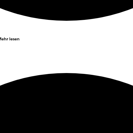
ehr lesen