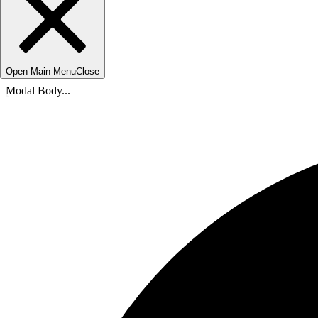
Open Main Menu
Close
Modal Body...