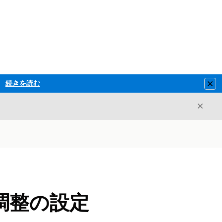
続きを読む
Clo
閉じ
閉じる
調整の設定