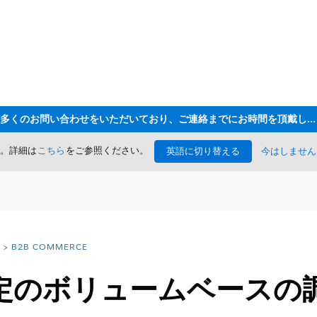
ただいま大変多くのお問い合わせをいただいており、ご連絡までにお時間を頂戴しております
た。詳細は
こちら
をご参照ください。
英語に切り替える
今はしません
B2B COMMERCE
定のボリュームベースの