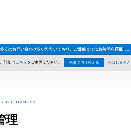
ただいま大変多くのお問い合わせをいただいており、ご連絡までにお時間を頂戴しております
た。詳細は
こちら
をご参照ください。
英語に切り替える
今はしません
B2B COMMERCE
管理