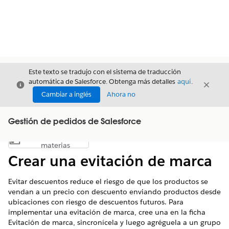
Este texto se tradujo con el sistema de traducción
automática de Salesforce. Obtenga más detalles
aquí
.
Cerrar
Cerrar
Cerrar
Cambiar a inglés
Ahora no
Gestión de pedidos de Salesforce
Índice de
Mostrar índice de materias
materias
Crear una evitación de marca
Evitar descuentos reduce el riesgo de que los productos se
vendan a un precio con descuento enviando productos desde
ubicaciones con riesgo de descuentos futuros. Para
implementar una evitación de marca, cree una en la ficha
Evitación de marca, sincronícela y luego agréguela a un grupo