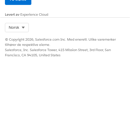
Levert av
Experience Cloud
Select Org
Norsk
© Copyright 2026, Salesforce.com Inc. Med enerett. Ulike varemerker
tilhører de respektive eierne.
Salesforce, Inc. Salesforce Tower, 415 Mission Street, 3rd Floor, San
Francisco, CA 94105, United States