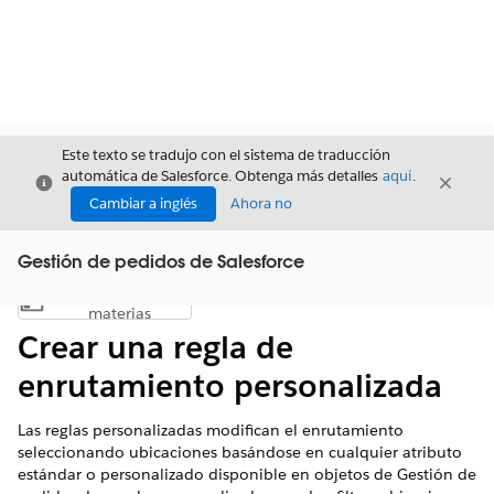
Este texto se tradujo con el sistema de traducción
automática de Salesforce. Obtenga más detalles
aquí
.
Cerrar
Cerrar
Cerrar
Cambiar a inglés
Ahora no
Gestión de pedidos de Salesforce
Índice de
Mostrar índice de materias
materias
Crear una regla de
enrutamiento personalizada
Las reglas personalizadas modifican el enrutamiento
seleccionando ubicaciones basándose en cualquier atributo
estándar o personalizado disponible en objetos de Gestión de