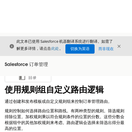
此文本已使用 Salesforce 机器翻译系统进行翻译。如需了
关闭
关闭
关闭
解更多详情，请点击
此处
。
切换为英语
而非现在
Salesforce 订单管理
目录
显示目录
使用规则组自定义路由逻辑
通过创建和发布模板或自定义规则组来控制订单管理路由。
规则控制如何选择路由位置和路线。有两种类型的规则。筛选规则
排除位置。加权规则乘以符合规则条件的位置的分数。这些分数会
根据组中的其他加权规则来考虑。路由逻辑会选择未筛选出得分最
高的位置。