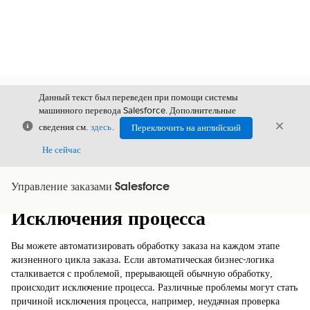
Данный текст был переведен при помощи системы
машинного перевода Salesforce. Дополнительные
Закрыть
Закры
сведения см.
здесь
.
Переключить на английский
Закрыт
Не сейчас
Управление заказами Salesforce
Содержание
Показать содержание
Исключения процесса
Вы можете автоматизировать обработку заказа на каждом этапе
жизненного цикла заказа. Если автоматическая бизнес-логика
сталкивается с проблемой, прерывающей обычную обработку,
происходит исключение процесса. Различные проблемы могут стать
причиной исключения процесса, например, неудачная проверка