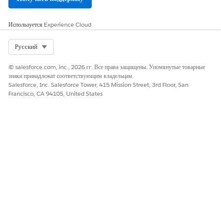
Используется
Experience Cloud
Select Org
Русский
© salesforce.com, inc., 2026 гг. Все права защищены. Упомянутые товарные
знаки принадлежат соответствующим владельцам.
Salesforce, Inc. Salesforce Tower, 415 Mission Street, 3rd Floor, San
Francisco, CA 94105, United States