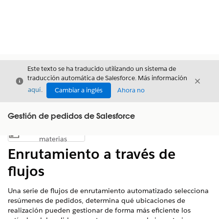
Este texto se ha traducido utilizando un sistema de
traducción automática de Salesforce. Más información
Cerrar
Cerrar
Cerrar
aquí
.
Cambiar a inglés
Ahora no
Gestión de pedidos de Salesforce
Índice de
Mostrar índice de materias
materias
Enrutamiento a través de
flujos
Una serie de flujos de enrutamiento automatizado selecciona
resúmenes de pedidos, determina qué ubicaciones de
realización pueden gestionar de forma más eficiente los