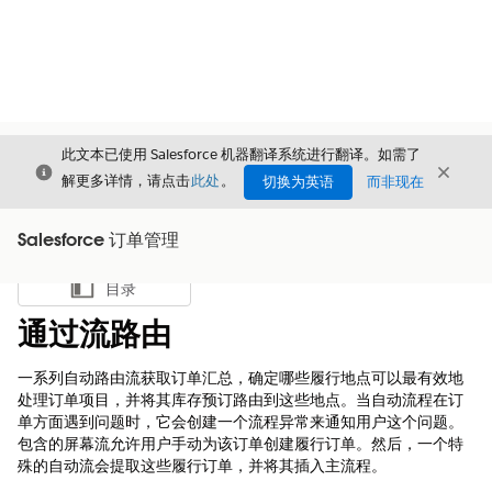
此文本已使用 Salesforce 机器翻译系统进行翻译。如需了
关闭
关闭
关闭
解更多详情，请点击
此处
。
切换为英语
而非现在
Salesforce 订单管理
目录
显示目录
通过流路由
一系列自动路由流获取订单汇总，确定哪些履行地点可以最有效地
处理订单项目，并将其库存预订路由到这些地点。当自动流程在订
单方面遇到问题时，它会创建一个流程异常来通知用户这个问题。
包含的屏幕流允许用户手动为该订单创建履行订单。然后，一个特
殊的自动流会提取这些履行订单，并将其插入主流程。