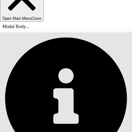
Open Main Menu
Close
Modal Body...
INNEHÅLLSFÖRTECKNINGAR
Sök
Visa
innehållsförteckning
Innehållsförteckningar