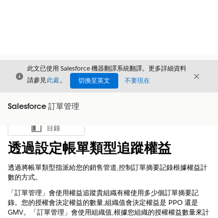
此文已使用 Salesforce 機器翻譯系統翻譯。更多詳細資料
結束
結束
結束
請參見
此處
。
切換至英文
不要現在
Salesforce 訂單管理
目錄
顯示目錄
透過設定帳單類型追蹤權益
透過將帳單類型指派給您的銷售管道,控制訂單摘要記錄根據權益計
數的方式。
「訂單管理」會使用權益追蹤貴組織有權使用多少個訂單摘要記
錄。您的授權會決定權益的數量,組織值會決定權益是 PPO 還是
GMV。「訂單管理」會使用組織值,根據您組織的授權權益數量來計