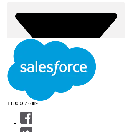
1-800-667-6389
Suodattimet (0)
VALITSE SUODATTIMET
Lisää