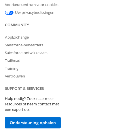
Ja
Nee
Voorkeurcentrum voor cookies
Uw privacybeslissingen
COMMUNITY
AppExchange
Salesforce-beheerders
Salesforce-ontwikkelaars
Trailhead
Training
Vertrouwen
SUPPORT & SERVICES
Hulp nodig? Zoek naar meer
resources of neem contact met
een expert op.
Ondersteuning ophalen