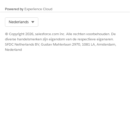
Powered by
Experience Cloud
Select Org
Nederlands
© Copyright 2026, salesforce.com inc. Alle rechten voorbehouden. De
diverse handelsmerken zijn eigendom van de respectieve eigenaren.
SFDC Netherlands BV, Gustav Mahlerlaan 2970, 1081 LA, Amsterdam,
Nederland