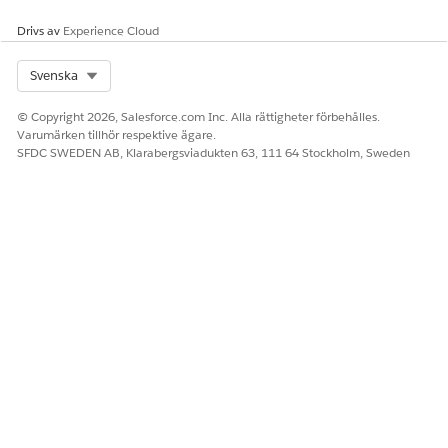
Drivs av
Experience Cloud
Select Org
Svenska
© Copyright 2026, Salesforce.com Inc. Alla rättigheter förbehålles.
Varumärken tillhör respektive ägare.
SFDC SWEDEN AB, Klarabergsviadukten 63, 111 64 Stockholm, Sweden