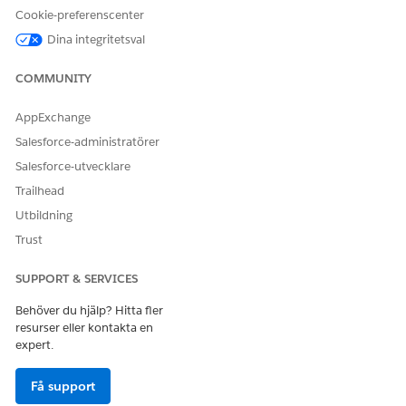
Ja
Nej
Cookie-preferenscenter
Dina integritetsval
COMMUNITY
AppExchange
Salesforce-administratörer
Salesforce-utvecklare
Trailhead
Utbildning
Trust
SUPPORT & SERVICES
Behöver du hjälp? Hitta fler
resurser eller kontakta en
expert.
Få support