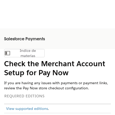
Salesforce Payments
Índice de
Mostrar índice de materias
materias
Check the Merchant Account
Setup for Pay Now
If you are having any issues with payments or payment links,
review the Pay Now store checkout configuration.
REQUIRED EDITIONS
View supported editions
.