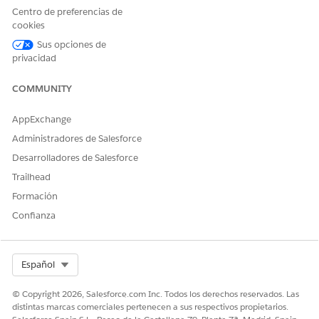
Centro de preferencias de
cookies
Sus opciones de
privacidad
COMMUNITY
AppExchange
Administradores de Salesforce
Desarrolladores de Salesforce
Trailhead
Formación
Confianza
Select Org
Español
© Copyright 2026, Salesforce.com Inc. Todos los derechos reservados. Las
distintas marcas comerciales pertenecen a sus respectivos propietarios.