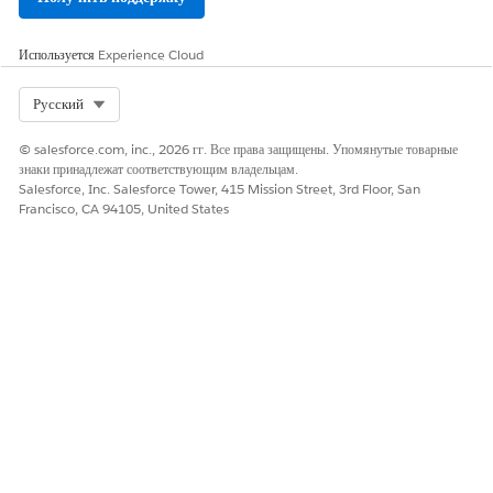
Используется
Experience Cloud
Select Org
Русский
© salesforce.com, inc., 2026 гг. Все права защищены. Упомянутые товарные
знаки принадлежат соответствующим владельцам.
Salesforce, Inc. Salesforce Tower, 415 Mission Street, 3rd Floor, San
Francisco, CA 94105, United States