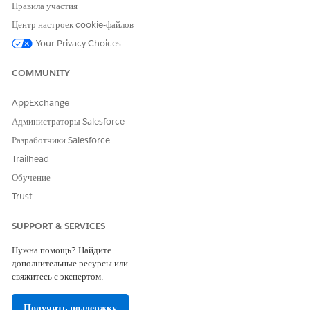
Правила участия
Да
Нет
Центр настроек cookie-файлов
Your Privacy Choices
COMMUNITY
AppExchange
Администраторы Salesforce
Разработчики Salesforce
Trailhead
Обучение
Trust
SUPPORT & SERVICES
Нужна помощь? Найдите
дополнительные ресурсы или
свяжитесь с экспертом.
Получить поддержку