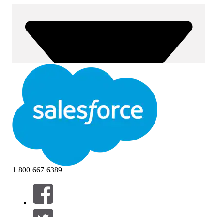
1-800-667-6389
Filters (0)
FILTERS SELECTEREN