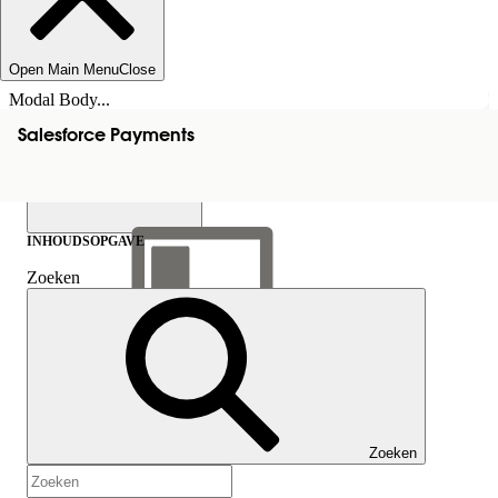
Open Main Menu
Close
Modal Body...
Salesforce Payments
INHOUDSOPGAVE
Zoeken
Inhoudsopgave
weergeven
Inhoudsopgave
Zoeken