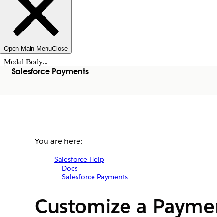
Open Main Menu
Close
Modal Body...
Salesforce Payments
You are here:
Salesforce Help
Docs
Salesforce Payments
Customize a Payme