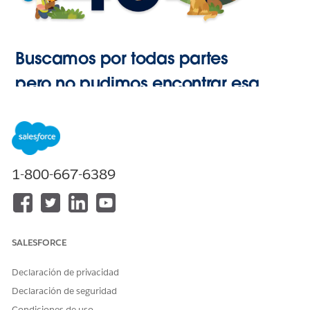
Buscamos por todas partes
pero no pudimos encontrar esa
página.
Ir a Inicio
1-800-667-6389
SALESFORCE
Declaración de privacidad
Declaración de seguridad
Condiciones de uso