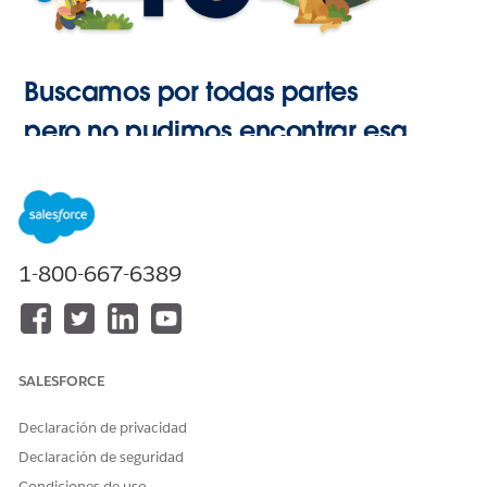
Buscamos por todas partes
pero no pudimos encontrar esa
página.
Ir a Inicio
1-800-667-6389
SALESFORCE
Declaración de privacidad
Declaración de seguridad
Condiciones de uso