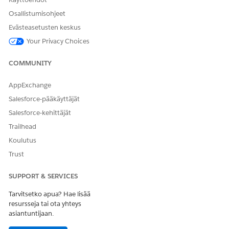
Osallistumisohjeet
Evästeasetusten keskus
Your Privacy Choices
COMMUNITY
AppExchange
Salesforce-pääkäyttäjät
Salesforce-kehittäjät
Trailhead
Koulutus
Trust
SUPPORT & SERVICES
Tarvitsetko apua? Hae lisää
resursseja tai ota yhteys
asiantuntijaan.