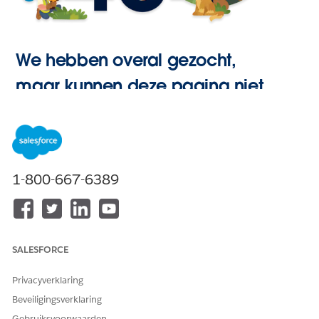
We hebben overal gezocht,
maar kunnen deze pagina niet
vinden.
Hoofdpagina
1-800-667-6389
openen
SALESFORCE
Privacyverklaring
Beveiligingsverklaring
Gebruiksvoorwaarden