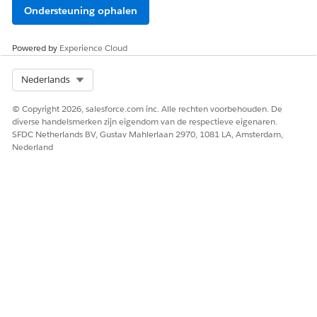
Ondersteuning ophalen
Powered by
Experience Cloud
Select Org
Nederlands
© Copyright 2026, salesforce.com inc. Alle rechten voorbehouden. De
diverse handelsmerken zijn eigendom van de respectieve eigenaren.
SFDC Netherlands BV, Gustav Mahlerlaan 2970, 1081 LA, Amsterdam,
Nederland