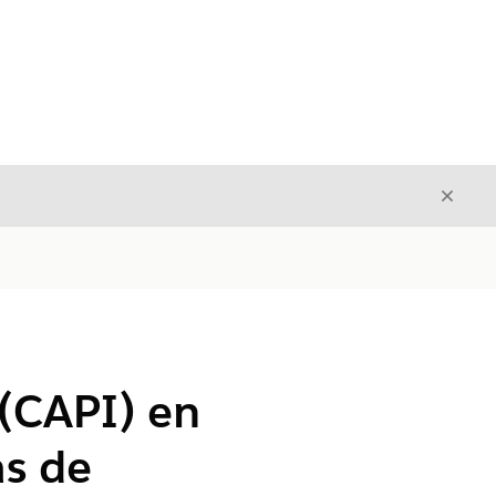
Cerrar
Cerrar
 (CAPI) en
as de