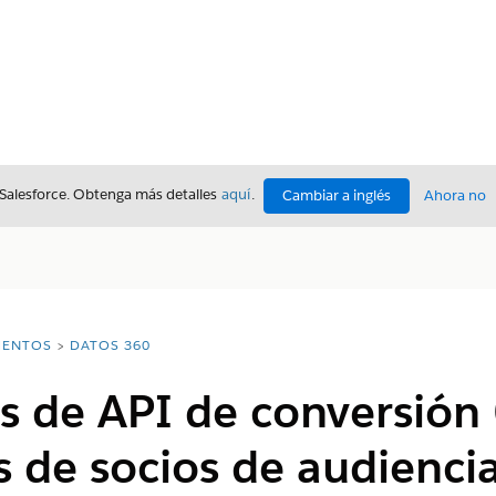
 Salesforce. Obtenga más detalles
aquí
.
Cambiar a inglés
Ahora no
ENTOS
DATOS 360
s de API de conversión
 de socios de audienci