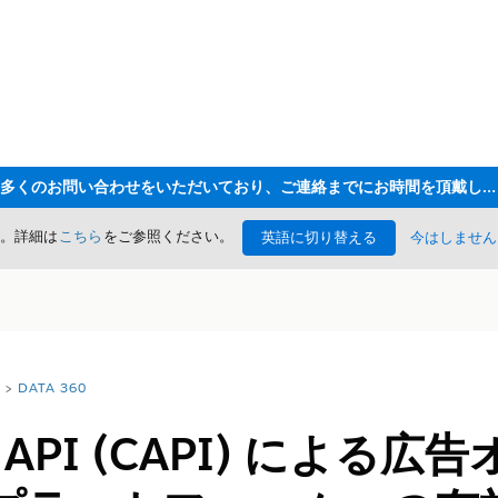
ただいま大変多くのお問い合わせをいただいており、ご連絡までにお時間を頂戴しております
た。詳細は
こちら
をご参照ください。
英語に切り替える
今はしません
DATA 360
on API (CAPI) によ