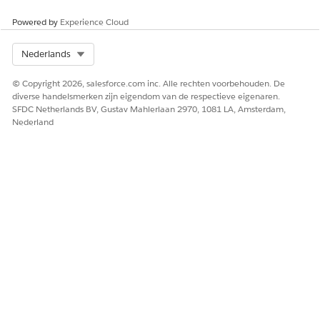
Powered by
Experience Cloud
Select Org
Nederlands
© Copyright 2026, salesforce.com inc. Alle rechten voorbehouden. De
diverse handelsmerken zijn eigendom van de respectieve eigenaren.
SFDC Netherlands BV, Gustav Mahlerlaan 2970, 1081 LA, Amsterdam,
Nederland