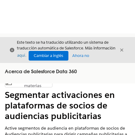
Este texto se ha traducido utilizando un sistema de
traducción automática de Salesforce. Más información
Cerrar
Cerrar
Cerrar
aquí
.
Cambiar a inglés
Ahora no
Acerca de Salesforce Data 360
Índice de
Mostrar índice de materias
materias
Segmentar activaciones en
plataformas de socios de
audiencias publicitarias
Active segmentos de audiencia en plataformas de socios de
Audiencias publicitarias para dirigir campañas publicitarias a