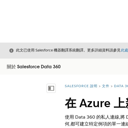
結束
此文已使用 Salesforce 機器翻譯系統翻譯。更多詳細資料請參見
此
關於 Salesforce Data 360
SALESFORCE 說明
文件
DATA 3
您位於此處：
顯示目錄
在 Azure 
使用 Data 360 的私人連線,將
何,都可建立特定例項的單一連線。