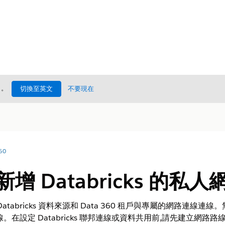
處
。
切換至英文
不要現在
60
上新增 Databricks 的私
 Databricks 資料來源和 Data 360 租戶與專屬的網路連線連線
在設定 Databricks 聯邦連線或資料共用前,請先建立網路路