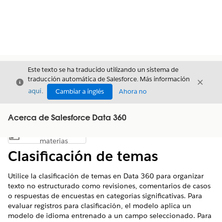
Este texto se ha traducido utilizando un sistema de
traducción automática de Salesforce. Más información
Cerrar
Cerrar
Cerrar
aquí
.
Cambiar a inglés
Ahora no
Acerca de Salesforce Data 360
Índice de
Mostrar índice de materias
materias
Clasificación de temas
Utilice la clasificación de temas en Data 360 para organizar
texto no estructurado como revisiones, comentarios de casos
o respuestas de encuestas en categorías significativas. Para
evaluar registros para clasificación, el modelo aplica un
modelo de idioma entrenado a un campo seleccionado. Para