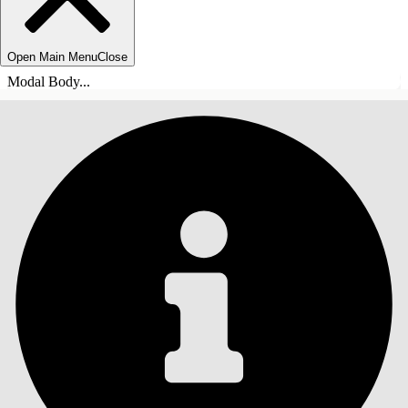
Open Main Menu
Close
Modal Body...
ÍNDICE DE MATERIAS
Buscar
Mostrar índice de
materias
Índice de materias