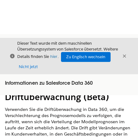
Dieser Text wurde mit dem maschinellen
Übersetzungssystem von Salesforce übersetzt. Weitere
Schließen
Schli
Details finden Sie
hier
.
Zu Englisch wechseln
Schließ
Nicht jetzt
Informationen zu Salesforce Data 360
Inhalt
Inhalt anzeigen
Driftüberwachung (Beta)
Verwenden Sie die Driftüberwachung in Data 360, um die
Verschlechterung des Prognosemodells zu verfolgen, die
auftritt, wenn sich die Verteilung der Modellprognosen im
Laufe der Zeit erheblich ändert. Die Drift gibt Veränderungen
im Kundenverhalten, in den Geschäftsbedingungen oder in