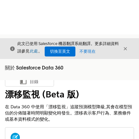
此文已使用 Salesforce 機器翻譯系統翻譯。更多詳細資料
結束
結束
結束
請參見
此處
。
切換至英文
不要現在
關於 Salesforce Data 360
目錄
顯示目錄
漂移監視 (Beta 版)
在 Data 360 中使用「漂移監視」追蹤預測模型降級,其會在模型預
估的分佈隨著時間明顯變化時發生。漂移表示客戶行為、業務條件
或基本資料模式的變化。