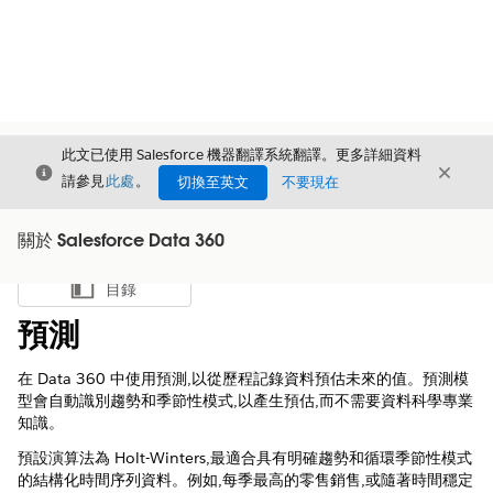
此文已使用 Salesforce 機器翻譯系統翻譯。更多詳細資料
結束
結束
結束
請參見
此處
。
切換至英文
不要現在
關於 Salesforce Data 360
目錄
顯示目錄
預測
在 Data 360 中使用預測,以從歷程記錄資料預估未來的值。預測模
型會自動識別趨勢和季節性模式,以產生預估,而不需要資料科學專業
知識。
預設演算法為 Holt-Winters,最適合具有明確趨勢和循環季節性模式
的結構化時間序列資料。例如,每季最高的零售銷售,或隨著時間穩定