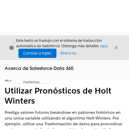
Este texto se tradujo con el sistema de traducción
automática de Salesforce. Obtenga más detalles
aquí
.
Cerrar
Cerrar
Cerrar
Cambiar a inglés
Ahora no
Acerca de Salesforce Data 360
Índice de
Mostrar índice de materias
materias
Utilizar Pronósticos de Holt
Winters
Prediga valores futuros basándose en patrones históricos en
una única variable utilizando el algoritmo Holt-Winters. Por
ejemplo, utilice una Trasformación de datos para pronosticar