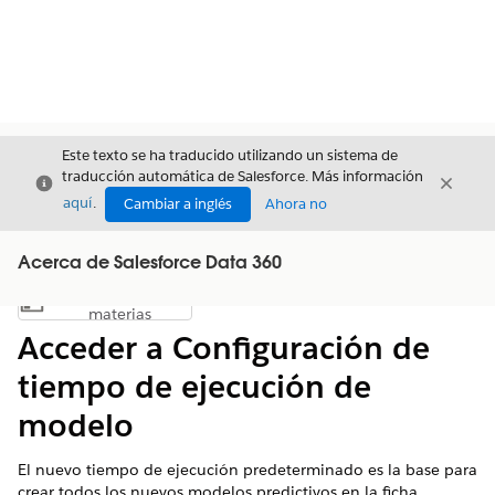
Este texto se ha traducido utilizando un sistema de
traducción automática de Salesforce. Más información
Cerrar
Cerrar
Cerrar
aquí
.
Cambiar a inglés
Ahora no
Acerca de Salesforce Data 360
Índice de
Mostrar índice de materias
materias
Acceder a Configuración de
tiempo de ejecución de
modelo
El nuevo tiempo de ejecución predeterminado es la base para
crear todos los nuevos modelos predictivos en la ficha