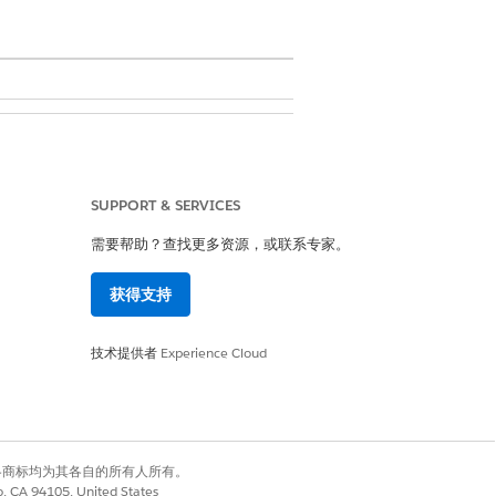
更新和删除模型。
SUPPORT & SERVICES
需要帮助？查找更多资源，或联系专家。
员级访问权限，包括创建、更新、删除和激活
获得支持
获得预测和改进。
技术提供者
Experience Cloud
有权利。其他各商标均为其各自的所有人所有。
co, CA 94105, United States