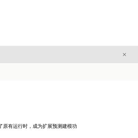
关闭
关闭
取代了原有运行时，成为扩展预测建模功