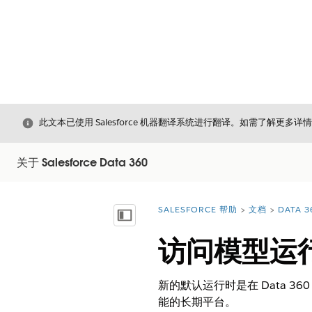
关闭
此文本已使用 Salesforce 机器翻译系统进行翻译。如需了解更多详
关于 Salesforce Data 360
SALESFORCE 帮助
文档
DATA 3
您在此处：
显示目录
访问模型运
新的默认运行时是在 Data 
能的长期平台。