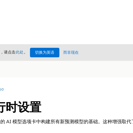
情，请点击
此处
。
切换为英语
而非现在
60
行时设置
360 的 AI 模型选项卡中构建所有新预测模型的基础。这种增强