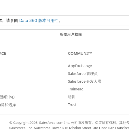
本
。请参阅
Data 360 版本可用性
。
所需用户权限
使您能够在 AI 模型中创建、
RCE
COMMUNITY
权限集
AppExchange
对所有 AI 模型功能的管理
Salesforce 管理员
模型的能力。
Salesforce 开发人员
限制使用模型，包括从模型中
Trailhead
 首选项中心
培训
的隐私选择
Trust
卡中使用新的运行时。
© Copyright 2026, Salesforce.com Inc. 公司版权所有。保留所
Salesforce, Inc. Salesforce Tower, 415 Mission Street, 3rd Floor, San Francis