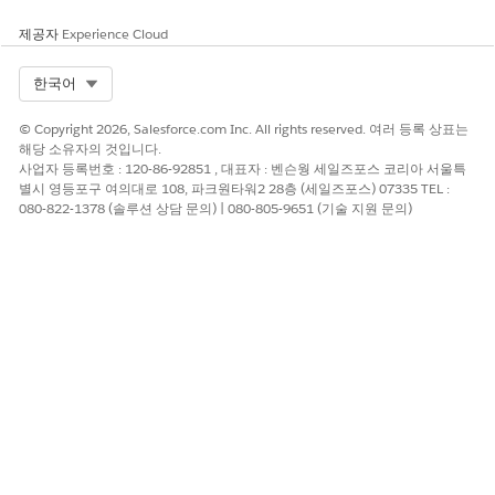
제공자
Experience Cloud
Select Org
한국어
© Copyright 2026, Salesforce.com Inc. All rights reserved. 여러 등록 상표는
해당 소유자의 것입니다.
사업자 등록번호 : 120-86-92851 , 대표자 : 벤슨웡 세일즈포스 코리아 서울특
별시 영등포구 여의대로 108, 파크원타워2 28층 (세일즈포스) 07335 TEL :
080-822-1378 (솔루션 상담 문의) | 080-805-9651 (기술 지원 문의)