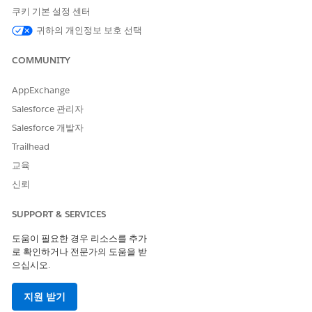
쿠키 기본 설정 센터
이 기사를 통해 문제를 해결했습니까?
귀하의 개인정보 보호 선택
개선을 위한 의견을 보내주세요.
COMMUNITY
예
아니요
AppExchange
Salesforce 관리자
Salesforce 개발자
Trailhead
교육
신뢰
SUPPORT & SERVICES
도움이 필요한 경우 리소스를 추가
로 확인하거나 전문가의 도움을 받
으십시오.
지원 받기