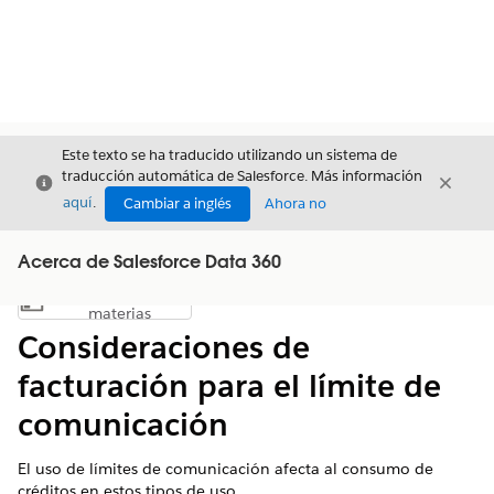
Este texto se ha traducido utilizando un sistema de
traducción automática de Salesforce. Más información
Cerrar
Cerrar
Cerrar
aquí
.
Cambiar a inglés
Ahora no
Acerca de Salesforce Data 360
Índice de
Mostrar índice de materias
materias
Consideraciones de
facturación para el límite de
comunicación
El uso de límites de comunicación afecta al consumo de
créditos en estos tipos de uso.