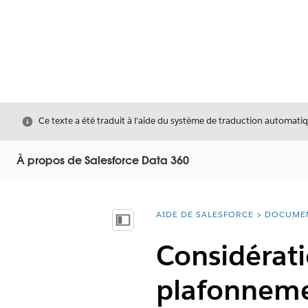
Fermer
Ce texte a été traduit à l’aide du système de traduction automatiq
À propos de Salesforce Data 360
AIDE DE SALESFORCE
DOCUME
Vous êtes ici :
Afficher la table des matières
Considérati
plafonneme