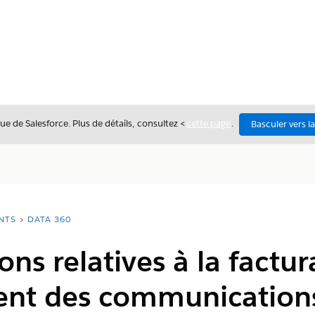
ue de Salesforce. Plus de détails, consultez <
cette page
.
Basculer vers l
NTS
DATA 360
ons relatives à la factur
nt des communication