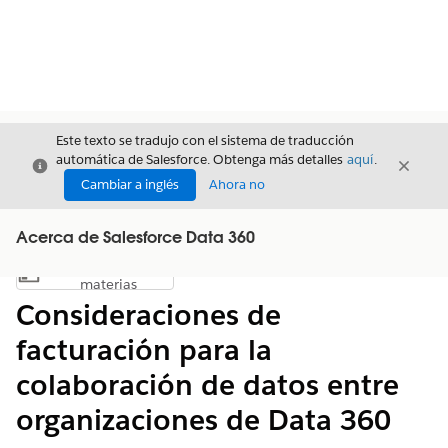
Este texto se tradujo con el sistema de traducción
automática de Salesforce. Obtenga más detalles
aquí
.
Cerrar
Cerrar
Cerrar
Cambiar a inglés
Ahora no
Acerca de Salesforce Data 360
Índice de
Mostrar índice de materias
materias
Consideraciones de
facturación para la
colaboración de datos entre
organizaciones de Data 360