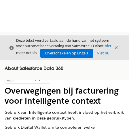
Deze tekst werd vertaald aan de hand van het systeem
voor automatische vertaling van Salesforce. U vindt
hier
Sluiten
Sluite
Sluiten
meer details.
Overschakelen op Engels
Niet nu
About Salesforce Data 360
Inhoudsopgave
Inhoudsopgave weergeven
Overwegingen bij facturering
voor intelligente context
Gebruik van Intelligente context heeft invloed op het verbruik
van kredieten in deze gebruikstypen.
Gebruik Digital Wallet om te controleren welke