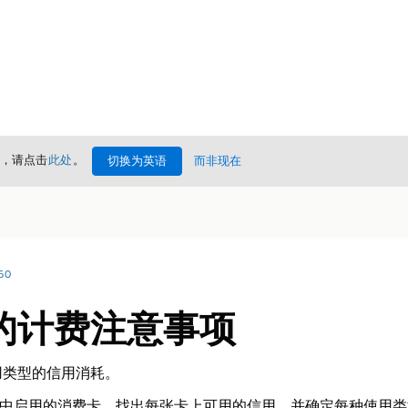
情，请点击
此处
。
切换为英语
而非现在
60
的计费注意事项
用类型的信用消耗。
t 检查贵组织中启用的消费卡，找出每张卡上可用的信用，并确定每种使