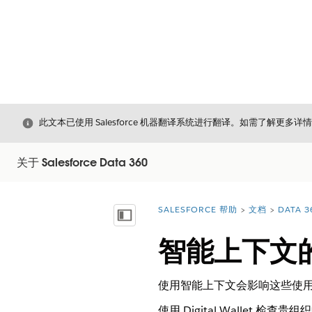
关闭
此文本已使用 Salesforce 机器翻译系统进行翻译。如需了解更多详
关于 Salesforce Data 360
SALESFORCE 帮助
文档
DATA 3
您在此处：
显示目录
智能上下文
使用智能上下文会影响这些使
使用 Digital Walle