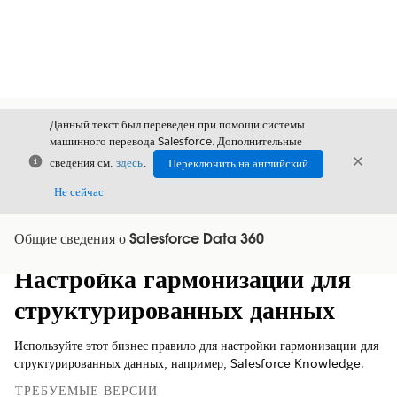
Данный текст был переведен при помощи системы
машинного перевода Salesforce. Дополнительные
Закрыть
Закры
сведения см.
здесь
.
Переключить на английский
Закрыт
Не сейчас
Общие сведения о Salesforce Data 360
Содержание
Показать содержание
Настройка гармонизации для
структурированных данных
Используйте этот бизнес-правило для настройки гармонизации для
структурированных данных, например, Salesforce Knowledge.
ТРЕБУЕМЫЕ ВЕРСИИ