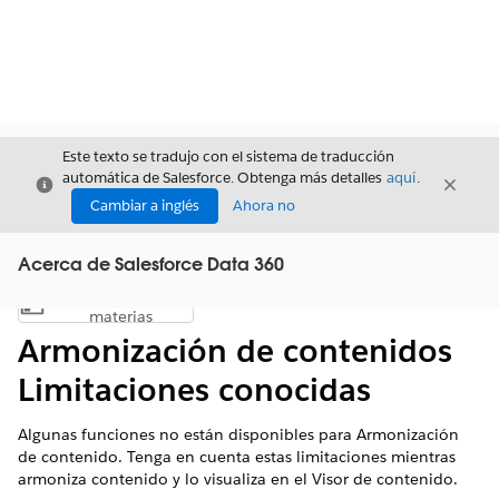
Este texto se tradujo con el sistema de traducción
automática de Salesforce. Obtenga más detalles
aquí
.
Cerrar
Cerrar
Cerrar
Cambiar a inglés
Ahora no
Acerca de Salesforce Data 360
Índice de
Mostrar índice de materias
materias
Armonización de contenidos
Limitaciones conocidas
Algunas funciones no están disponibles para Armonización
de contenido. Tenga en cuenta estas limitaciones mientras
armoniza contenido y lo visualiza en el Visor de contenido.